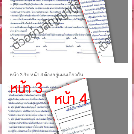
– หน้า 3 กับ หน้า 4 ต้องอยู่แผ่นเดียวกัน