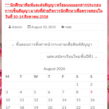
*** นักศึกษาพิมพ์และส่งสัญญา พร้อมแนบเอกสารประกอบ
การเซ็นสัญญา มาส่งที่ฝ่ายกิจการนักศึกษาเพื่อตรวจสอบใน
วันที่ 10-14 สิงหาคม 2558
Admin
August 10, 2015
กยศ.
←
ขั้นตอนการตั้งค่าหน้ากระดาษเพื่อพิมพ์สัญญา
นศท.สมัครเรียนใหม่ชั้นปีที่1
→
August 2026
M
T
W
T
F
S
S
1
2
3
4
5
6
7
8
9
10
11
12
13
14
15
16
17
18
19
20
21
22
23