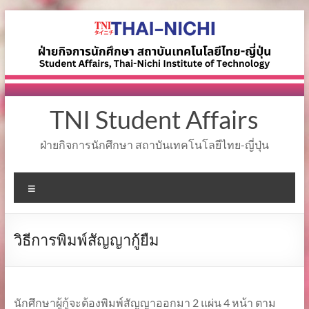
Skip
to
content
TNI Student Affairs
ฝ่ายกิจการนักศึกษา สถาบันเทคโนโลยีไทย-ญี่ปุ่น
Menu
วิธีการพิมพ์สัญญากู้ยืม
นักศึกษาผู้กู้จะต้องพิมพ์สัญญาออกมา 2 แผ่น 4 หน้า ตาม