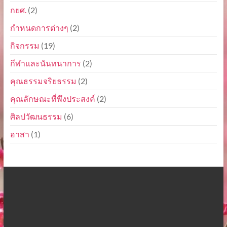
กยศ.
(2)
กำหนดการต่างๆ
(2)
กิจกรรม
(19)
กีฬาและนันทนาการ
(2)
คุณธรรมจริยธรรม
(2)
คุณลักษณะที่พึงประสงค์
(2)
ศิลปวัฒนธรรม
(6)
อาสา
(1)