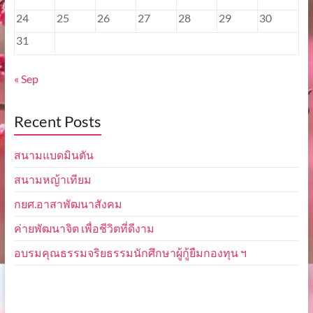
24
25
26
27
28
29
30
31
« Sep
Recent Posts
สนามแบดมินตัน
สนามหญ้าเทียม
กยศ.อาสาพัฒนาสังคม
ค่ายพัฒนาจิต เพื่อชีวิตที่ดีงาม
อบรมคุณธรรมจริยธรรมนักศึกษาผู้กู้ยืมกองทุน ฯ