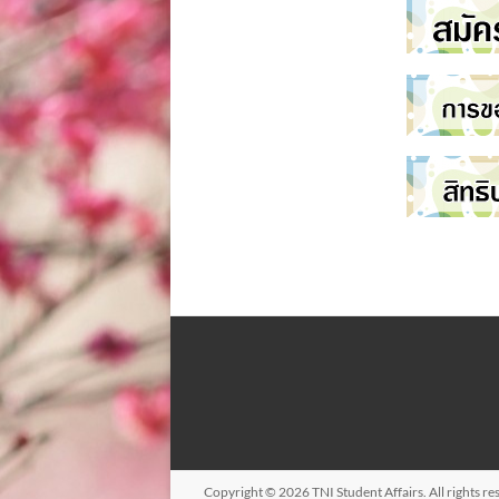
Copyright © 2026
TNI Student Affairs
. All rights 