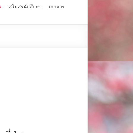
ร
สโมสรนักศึกษา
เอกสาร