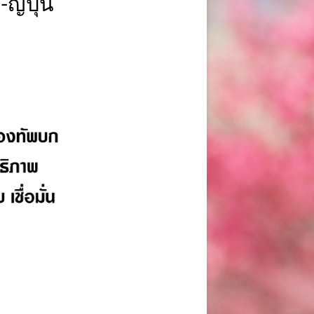
ี่ปุ่น