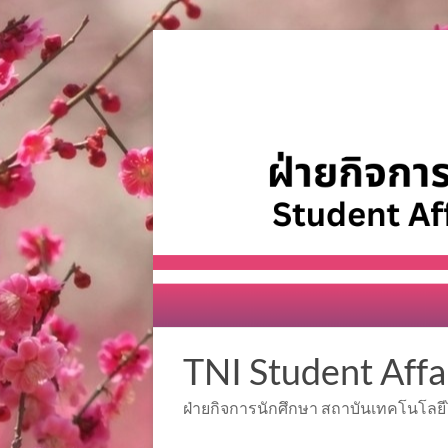
Skip
to
content
TNI Student Affa
ฝ่ายกิจการนักศึกษา สถาบันเทคโนโลยีไ