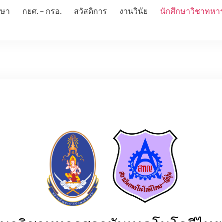
กษา
กยศ. – กรอ.
สวัสดิการ
งานวินัย
นักศึกษาวิชาทหา